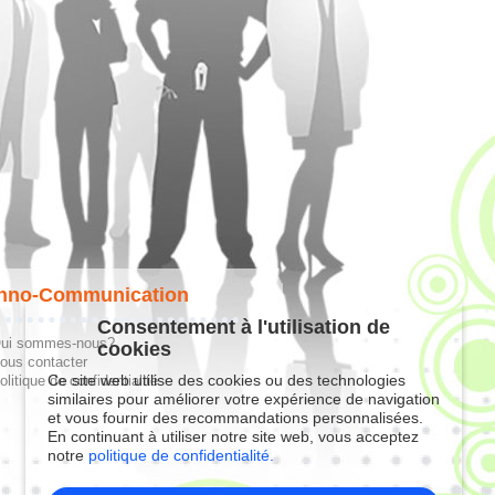
hno-Communication
Consentement à l'utilisation de
ui sommes-nous?
cookies
ous contacter
Ce site web utilise des cookies ou des technologies
olitique de confidentialité
similaires pour améliorer votre expérience de navigation
et vous fournir des recommandations personnalisées.
En continuant à utiliser notre site web, vous acceptez
notre
politique de confidentialité.