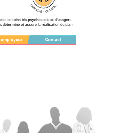
n des besoins bio-psychosociaux d’usagers
r, détermine et assure la réalisation du plan
r employeur
Contact