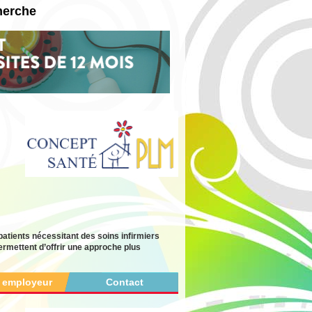
herche
tients nécessitant des soins infirmiers
ermettent d’offrir une approche plus
r employeur
Contact