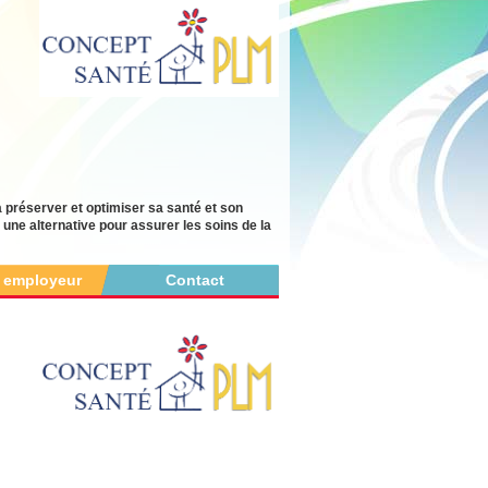
à préserver et optimiser sa santé et son
ne alternative pour assurer les soins de la
r employeur
Contact