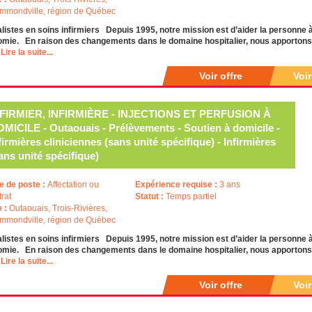
mmondville, région de Québec
listes en soins infirmiers Depuis 1995, notre mission est d’aider la personne 
mie. En raison des changements dans le domaine hospitalier, nous apportons u
h
Lire la suite...
Voir offre
Voi
NFIRMIER, INFIRMIÈRE - INJECTIONS ET PERFUSION À
MICILE - Outaouais - Prélèvements - Soutien à domicile -
firmières cliniciennes (sans unité spécifique) - Infirmières
ans unité spécifique)
e de poste :
Affectation ou
Expérience requise :
3 ans
trat
Statut :
Temps partiel
e :
Outaouais, Trois-Rivières,
mmondville, région de Québec
listes en soins infirmiers Depuis 1995, notre mission est d’aider la personne 
mie. En raison des changements dans le domaine hospitalier, nous apportons u
h
Lire la suite...
Voir offre
Voi