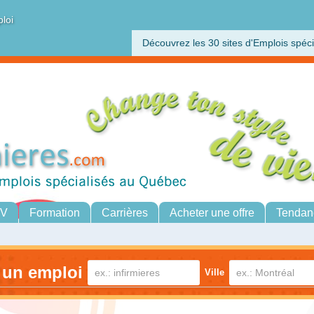
ploi
Découvrez les 30 sites d'Emplois spéci
CV
Formation
Carrières
Acheter une offre
Tendan
 un emploi
Ville