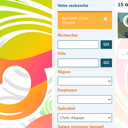
15
o
Votre recherche
Spécialité: Chefs
d'équipe
Rechercher
Ville
← P
Région
Employeur
Spécialité
Salaire minimum (annuel)