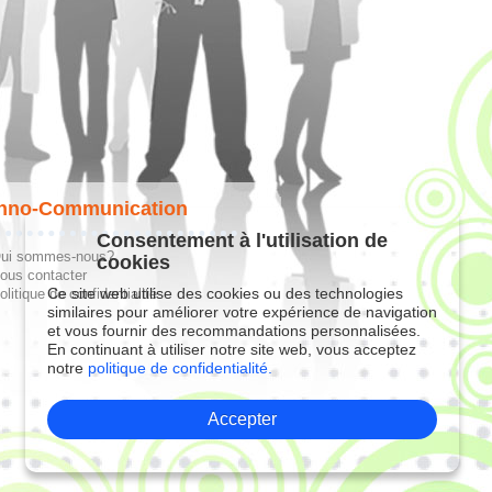
hno-Communication
Consentement à l'utilisation de
ui sommes-nous?
cookies
ous contacter
Ce site web utilise des cookies ou des technologies
olitique de confidentialité
similaires pour améliorer votre expérience de navigation
et vous fournir des recommandations personnalisées.
En continuant à utiliser notre site web, vous acceptez
notre
politique de confidentialité.
Accepter