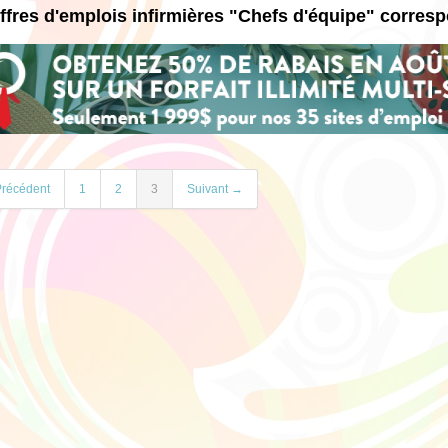
ffres d'emplois infirmières "Chefs d'équipe" corres
récédent
1
2
3
Suivant →