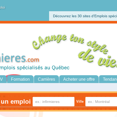
ploi
Découvrez les 30 sites d'Emplois spéci
CV
Formation
Carrières
Acheter une offre
Tendan
 un emploi
Ville