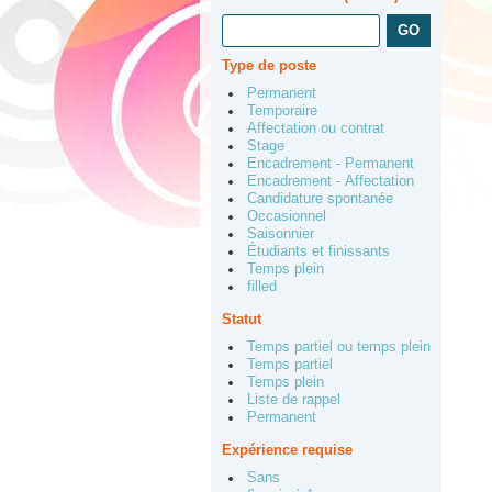
Type de poste
Permanent
Temporaire
Affectation ou contrat
Stage
Encadrement - Permanent
Encadrement - Affectation
Candidature spontanée
Occasionnel
Saisonnier
Étudiants et finissants
Temps plein
filled
Statut
Temps partiel ou temps plein
Temps partiel
Temps plein
Liste de rappel
Permanent
Expérience requise
Sans