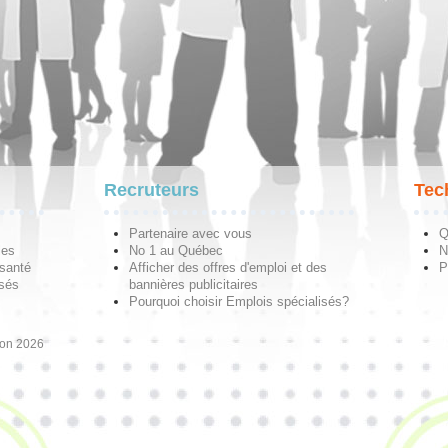
Recruteurs
Tec
Partenaire avec vous
Q
les
No 1 au Québec
N
 santé
Afficher des offres d'emploi et des
P
isés
bannières publicitaires
Pourquoi choisir Emplois spécialisés?
ion 2026