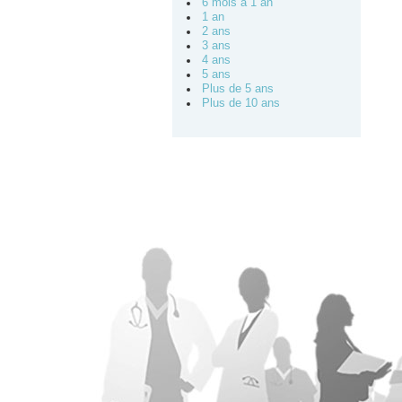
6 mois à 1 an
1 an
2 ans
3 ans
4 ans
5 ans
Plus de 5 ans
Plus de 10 ans