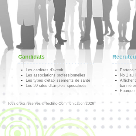
Candidats
Recruteu
Les carrières d'avenir
Partenai
Les associations professionnelles
No 1 au
Les types d'établissements de santé
Afficher 
Les 30 sites d'Emplois spécialisés
bannières
Pourquoi
Tous droits réservés © Techno-Communication 2026