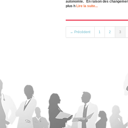
autonomie. En raison des changements 
plus h
Lire la suite...
← Précédent
1
2
3