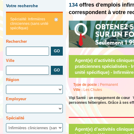
134
offres d'emplois infi
Votre recherche
correspondent à votre re
Spécialité: Infirmières
cliniciennes (sans unité
spécifique)
Rechercher
Agent(e) d’activités clinique
Ville
praticiennes spécialisées - I
unité spécifique) - Infirmièr
Région
Type de poste :
Permanent
Ville :
Les Chutes
Vigi Santé : un engagement de cœur Vig
Employeur
personnes hébergées. Grâce à ses effo
Spécialité
Agent(e) d’activités cliniqu