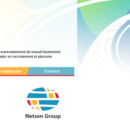
n environnement de travail hautement
leader en recrutement et placeme
r employeur
Contact