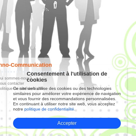
hno-Communication
Consentement à l'utilisation de
ui sommes-nous?
cookies
ous contacter
Ce site web utilise des cookies ou des technologies
olitique de confidentialité
similaires pour améliorer votre expérience de navigation
et vous fournir des recommandations personnalisées.
En continuant à utiliser notre site web, vous acceptez
notre
politique de confidentialité.
Accepter