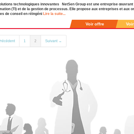
olutions technologiques innovantes NetSen Group est une entreprise œuvrant 
rmation (TI) et de la gestion de processus. Elle propose aux entreprises et aux
es de conseil en réingéni
Lire la suite...
Voir offre
Voi
récédent
1
2
Suivant →