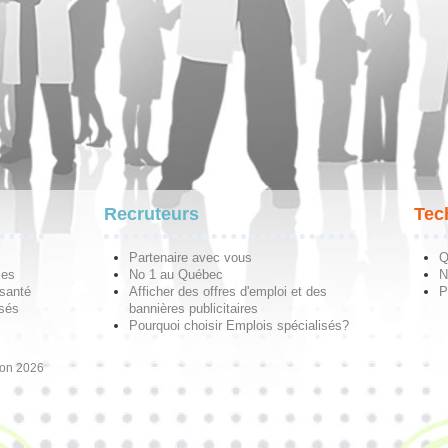
Recruteurs
Tec
Partenaire avec vous
Q
les
No 1 au Québec
N
 santé
Afficher des offres d'emploi et des
P
isés
bannières publicitaires
Pourquoi choisir Emplois spécialisés?
ion 2026