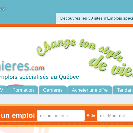
ploi
Découvrez les 30 sites d'Emplois spéci
CV
Formation
Carrières
Acheter une offre
Tendan
 un emploi
Ville