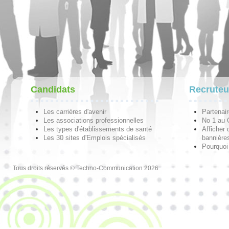
Candidats
Recruteu
Les carrières d'avenir
Partenai
Les associations professionnelles
No 1 au
Les types d'établissements de santé
Afficher 
Les 30 sites d'Emplois spécialisés
bannières
Pourquoi
Tous droits réservés © Techno-Communication 2026