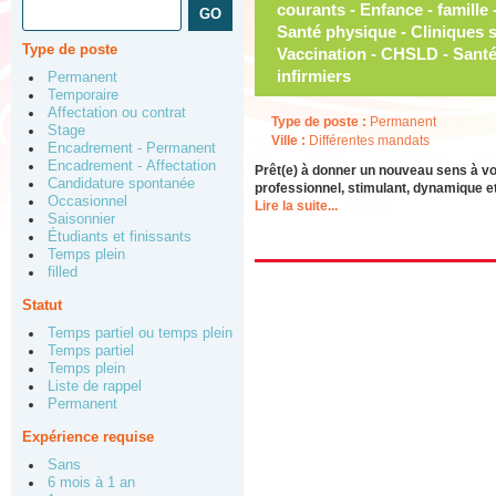
Type de poste
Permanent
Temporaire
Affectation ou contrat
Type de poste :
Permanent
Stage
Ville :
Différentes mandats
Encadrement - Permanent
Encadrement - Affectation
Prêt(e) à donner un nouveau sens à v
Candidature spontanée
professionnel, stimulant, dynamique et
Occasionnel
Lire la suite...
Saisonnier
Étudiants et finissants
Temps plein
filled
Statut
Temps partiel ou temps plein
Temps partiel
Temps plein
Liste de rappel
Permanent
Expérience requise
Sans
6 mois à 1 an