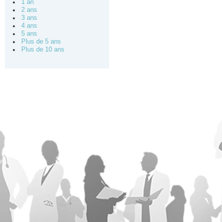
1 an
2 ans
3 ans
4 ans
5 ans
Plus de 5 ans
Plus de 10 ans