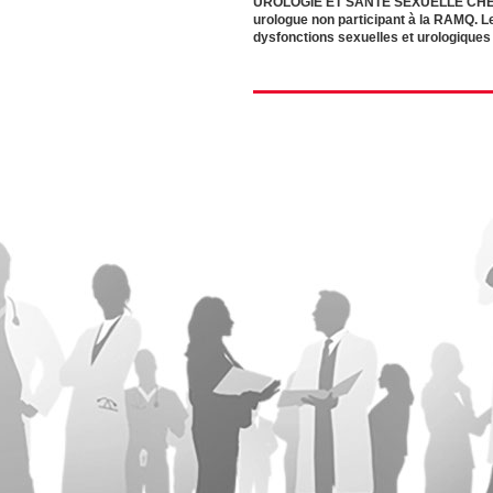
UROLOGIE ET SANTÉ SEXUELLE CHEZ L
urologue non participant à la RAMQ. Le
dysfonctions sexuelles et urologique