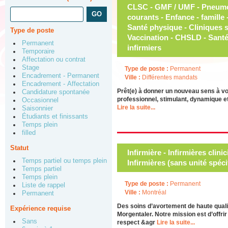
Type de poste
Permanent
Temporaire
Affectation ou contrat
Stage
Type de poste :
Permanent
Encadrement - Permanent
Ville :
Différentes mandats
Encadrement - Affectation
Prêt(e) à donner un nouveau sens à v
Candidature spontanée
professionnel, stimulant, dynamique et
Occasionnel
Lire la suite...
Saisonnier
Étudiants et finissants
Temps plein
filled
Statut
Infirmière - Infirmières clini
Temps partiel ou temps plein
Infirmières (sans unité spéci
Temps partiel
Temps plein
Type de poste :
Permanent
Liste de rappel
Ville :
Montréal
Permanent
Des soins d’avortement de haute quali
Expérience requise
Morgentaler. Notre mission est d’offr
Sans
respect &agr
Lire la suite...