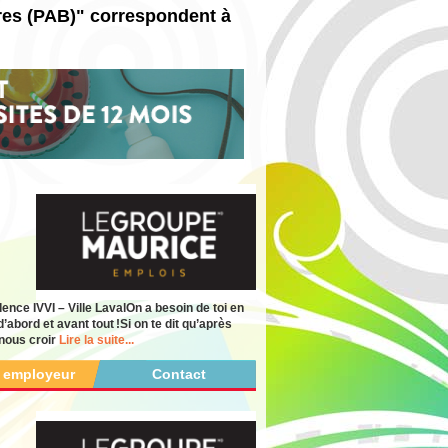
ires (PAB)" correspondent à
ce IVVI – Ville LavalOn a besoin de toi en
abord et avant tout !Si on te dit qu’après
 nous croir
Lire la suite...
r employeur
Contact