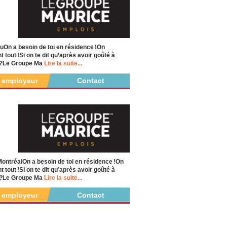
On a besoin de toi en résidence !On
tout !Si on te dit qu’après avoir goûté à
is ?Le Groupe Ma
Lire la suite...
r employeur
Contact
ntréalOn a besoin de toi en résidence !On
tout !Si on te dit qu’après avoir goûté à
is ?Le Groupe Ma
Lire la suite...
r employeur
Contact