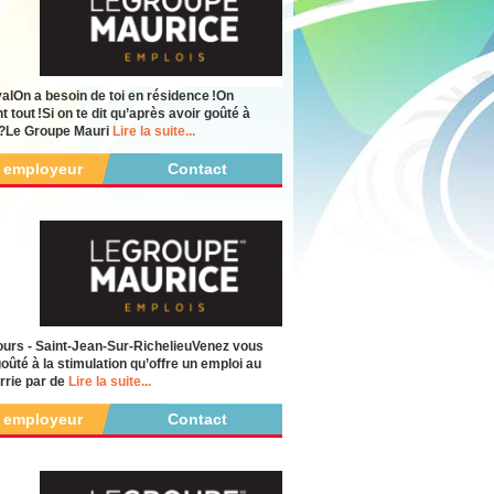
lOn a besoin de toi en résidence !On
tout !Si on te dit qu’après avoir goûté à
s ?Le Groupe Mauri
Lire la suite...
r employeur
Contact
urs - Saint-Jean-Sur-RichelieuVenez vous
oûté à la stimulation qu’offre un emploi au
urrie par de
Lire la suite...
r employeur
Contact