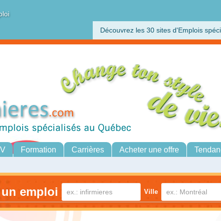
ploi
Découvrez les 30 sites d'Emplois spéci
CV
Formation
Carrières
Acheter une offre
Tendan
 un emploi
Ville