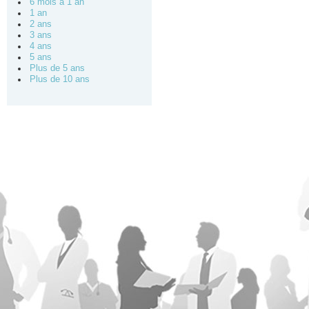
6 mois à 1 an
1 an
2 ans
3 ans
4 ans
5 ans
Plus de 5 ans
Plus de 10 ans