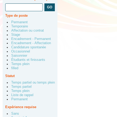
Type de poste
Permanent
Temporaire
Affectation ou contrat
Stage
Encadrement - Permanent
Encadrement - Affectation
Candidature spontanée
Occasionnel
Saisonnier
Étudiants et finissants
Temps plein
filled
Statut
Temps partiel ou temps plein
Temps partiel
Temps plein
Liste de rappel
Permanent
Expérience requise
Sans