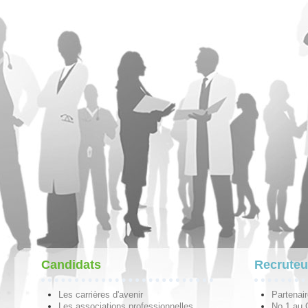
Candidats
Recruteu
Les carrières d'avenir
Partenai
Les associations professionnelles
No 1 au