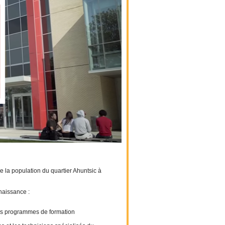
 la population du quartier Ahuntsic à
 naissance :
t des programmes de formation