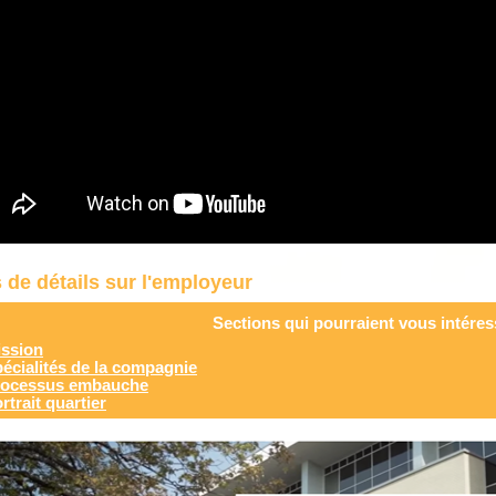
 de détails sur l'employeur
Sections qui pourraient vous intéres
ssion
écialités de la compagnie
rocessus embauche
rtrait quartier