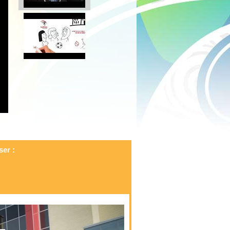
ser :