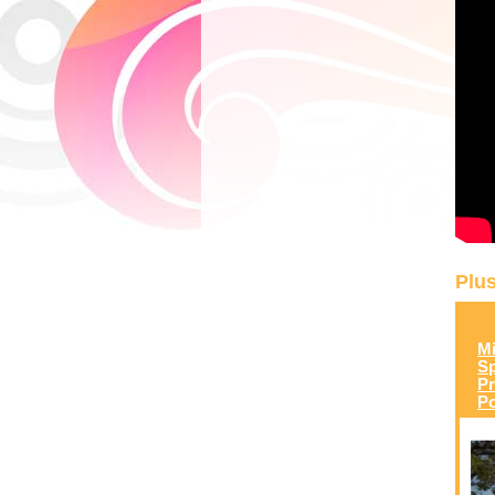
Plus
Mi
Sp
P
Po