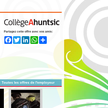
Partagez cette offre avec vos amis:
Facebook
Twitter
LinkedIn
WhatsApp
Share
Toutes les offres de l'employeur