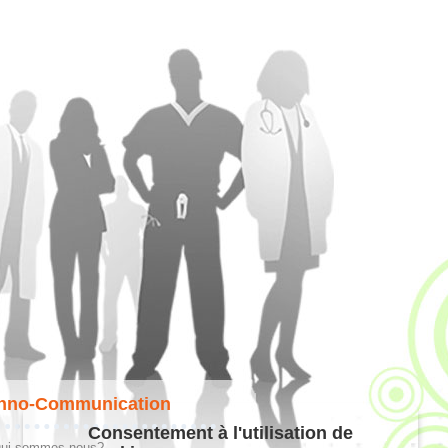
hno-Communication
Consentement à l'utilisation de
ui sommes-nous?