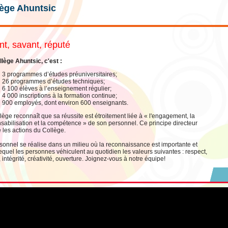
lège Ahuntsic
nt, savant, réputé
llège Ahuntsic, c'est :
3 programmes d’études préuniversitaires;
26 programmes d’études techniques;
6 100 élèves à l’enseignement régulier;
4 000 inscriptions à la formation continue;
900 employés, dont environ 600 enseignants.
lège reconnaît que sa réussite est étroitement liée à « l'engagement, la
sabilisation et la compétence » de son personnel. Ce principe directeur
e les actions du Collège.
sonnel se réalise dans un milieu où la reconnaissance est importante et
equel les personnes véhiculent au quotidien les valeurs suivantes : respect,
, intégrité, créativité, ouverture. Joignez-vous à notre équipe!