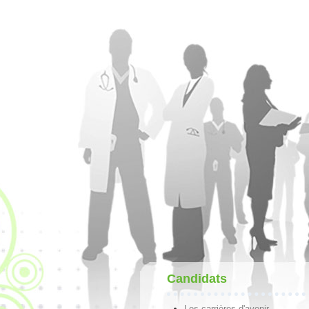
Candidats
Les carrières d'avenir