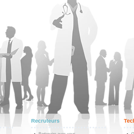
Recruteurs
Tec
Partenaire avec vous
Q