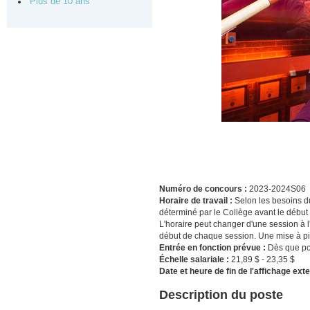
Plus de 10 ans
Numéro de concours :
2023-2024S06
Horaire de travail :
Selon les besoins du
déterminé par le Collège avant le débu
L'horaire peut changer d'une session à l
début de chaque session. Une mise à pie
Entrée en fonction prévue :
Dès que p
Échelle salariale :
21,89 $ - 23,35 $
Date et heure de fin de l'affichage ext
Description du poste