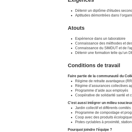
Détenir un diplôme d'études secon
Aptitudes démontrées dans l’organis
Atouts
Expérience dans un laboratoire
Connaissance des méthodes et des u
Connaissance du SIMDUT et de l'app
Détenir une formation telle qu’un D
Conditions de travail
Faire partie de la communauté du Col
Régime de retraite avantageux (
Régime d’assurances collectives a
Programme d’aide aux employés
Coopérative de solidarité santé et 
C'est aussi intégrer un milieu soucieu
Jardin collectif et différents comi
Programme de compostage et progr
Coop avec des produits écologiques
Pistes cyclables à proximité, station
Pourquoi joindre l’équipe ?