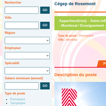
Rechercher
Cégep de Rosemont
Ville
Appariteur(trice) – Soins infi
- Monitorat / Enseignement -
Région
Type de poste :
Permanent
Ville :
Montréal
Employeur
Spécialité
P
Description du poste
Salaire minimum (annuel)
Type de poste
Permanent
Temporaire