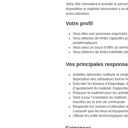
Votre rôle consistera à assister le pers
disposition le matériel nécessaire à la 
soins infirmiers.
Votre profil
Vous êtes une personne organisée, 
Vous détenez de fortes capacités po
problématiques
Vous avez un souci d’offrir un servi
Vous détenez de fortes habiletés 
Vos principales responsab
Installer, démonter, nettoyer et range
disposition des utilisateurs tout le
Exécuter les travaux d’étiquetage, d
d’ajustement du matériel. Rapport
Préparer le matériel pour les activ
Tenir à jour l’inventaire du matéri
inscrites sur le bon de commande
Respecter les normes d’utilisation 
s’assurer que les lieux et équipeme
Utiliser les outils technologiques d
Exigences