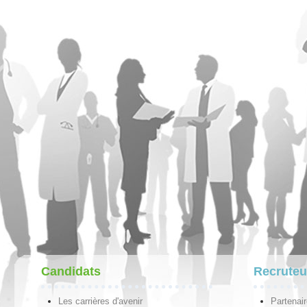
Candidats
Recruteu
Les carrières d'avenir
Partenai