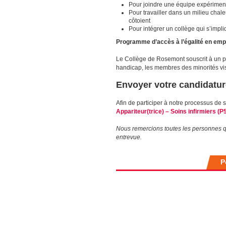
Pour joindre une équipe expériment
Pour travailler dans un milieu chal
côtoient
Pour intégrer un collège qui s’impl
Programme d’accès à l’égalité en emp
Le Collège de Rosemont souscrit à un pr
handicap, les membres des minorités vis
Envoyer votre candidatu
Afin de participer à notre processus de 
Appariteur(trice) – Soins infirmiers (P
Nous remercions toutes les personnes q
entrevue.
P