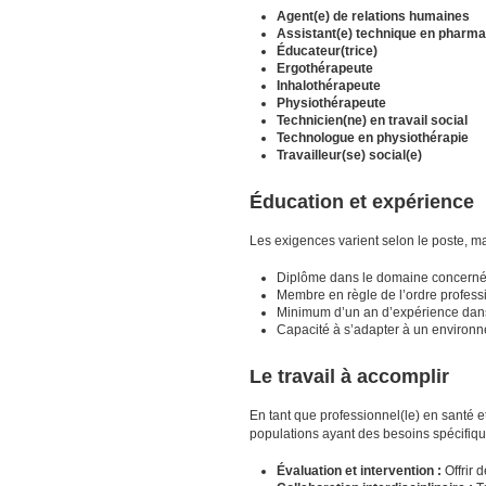
Agent(e) de relations humaines
Assistant(e) technique en pharma
Éducateur(trice)
Ergothérapeute
Inhalothérapeute
Physiothérapeute
Technicien(ne) en travail social
Technologue en physiothérapie
Travailleur(se) social(e)
Éducation et expérience
Les exigences varient selon le poste, ma
Diplôme dans le domaine concerné (
Membre en règle de l’ordre professi
Minimum d’un an d’expérience dans 
Capacité à s’adapter à un environnem
Le travail à accomplir
En tant que professionnel(le) en santé e
populations ayant des besoins spécifique
Évaluation et intervention :
Offrir 