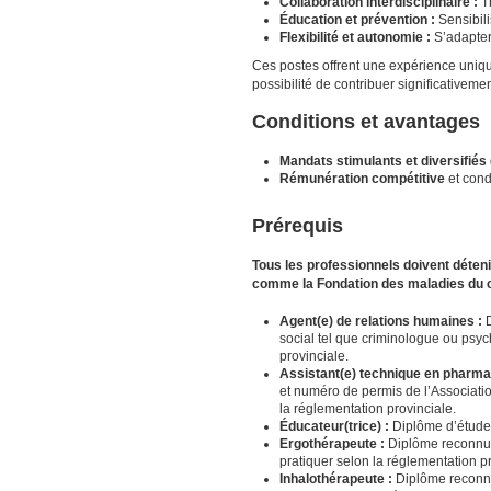
Collaboration interdisciplinaire :
Tr
Éducation et prévention :
Sensibili
Flexibilité et autonomie :
S’adapter 
Ces postes offrent une expérience uniq
possibilité de contribuer significativeme
Conditions et avantages
Mandats stimulants et diversifiés
Rémunération compétitive
et cond
Prérequis
Tous les professionnels doivent déten
comme la Fondation des maladies du 
Agent(e) de relations humaines :
social tel que criminologue ou psy
provinciale.
Assistant(e) technique en pharma
et numéro de permis de l’Associati
la réglementation provinciale.
Éducateur(trice) :
Diplôme d’études
Ergothérapeute :
Diplôme reconnu 
pratiquer selon la réglementation pr
Inhalothérapeute :
Diplôme reconnu