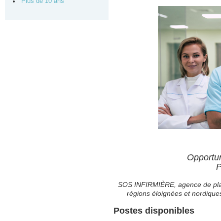
Plus de 10 ans
Opportun
P
SOS INFIRMIÈRE, agence de place
régions éloignées et nordique
Postes disponibles