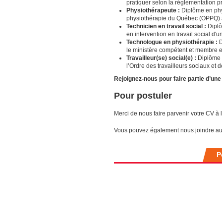
pratiquer selon la réglementation pr
Physiothérapeute :
Diplôme en phy
physiothérapie du Québec (OPPQ) à
Technicien en travail social :
Diplô
en intervention en travail social d
Technologue en physiothérapie :
D
le ministère compétent et membre e
Travailleur(se) social(e) :
Diplôme u
l’Ordre des travailleurs sociaux e
Rejoignez-nous pour faire partie d’une
Pour postuler
Merci de nous faire parvenir votre CV à 
Vous pouvez également nous joindre a
P