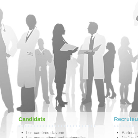
Candidats
Recruteu
Les carrières d'avenir
Partenai
Les associations professionnelles
No 1 au