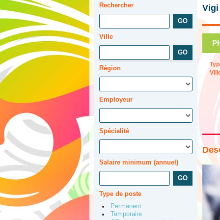
Rechercher
Vigi
Ville
Ph
Typ
Région
Vill
Employeur
Spécialité
Desc
Salaire minimum (annuel)
Type de poste
Permanent
Temporaire