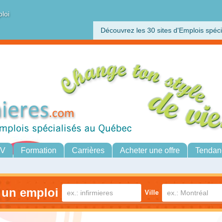
ploi
Découvrez les 30 sites d'Emplois spéci
CV
Formation
Carrières
Acheter une offre
Tendan
 un emploi
Ville