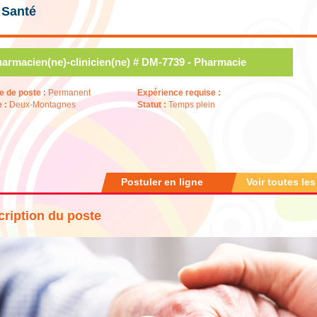
 Santé
armacien(ne)-clinicien(ne) # DM-7739 - Pharmacie
e de poste :
Permanent
Expérience requise :
e :
Deux-Montagnes
Statut :
Temps plein
Postuler en ligne
Voir toutes les
ription du poste