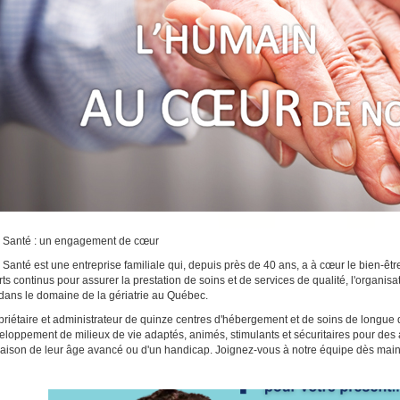
i Santé : un engagement de cœur
i Santé est une entreprise familiale qui, depuis près de 40 ans, a à cœur le bien-
rts continus pour assurer la prestation de soins et de services de qualité, l'organisa
e dans le domaine de la gériatrie au Québec.
priétaire et administrateur de quinze centres d'hébergement et de soins de longu
eloppement de milieux de vie adaptés, animés, stimulants et sécuritaires pour des
raison de leur âge avancé ou d'un handicap. Joignez-vous à notre équipe dès main