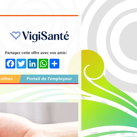
Partagez cette offre avec vos amis:
Facebook
Twitter
LinkedIn
WhatsApp
Share
 offres
Portail de l'employeur