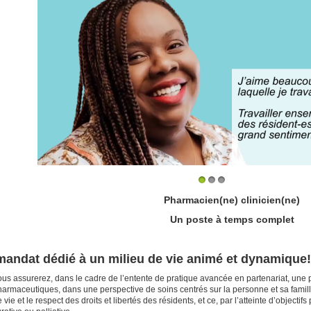
1
2
3
Pharmacien(ne) clinicien(ne)
Un poste à temps complet
mandat dédié à un milieu de vie animé et dynamique
us assurerez, dans le cadre de l’entente de pratique avancée en partenariat, une p
armaceutiques, dans une perspective de soins centrés sur la personne et sa famille, 
 vie et le respect des droits et libertés des résidents, et ce, par l’atteinte d’objec