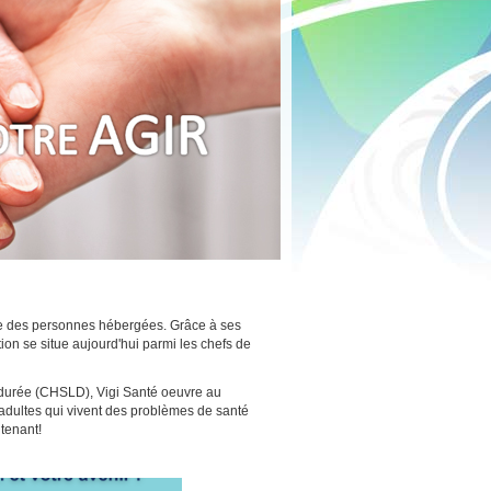
être des personnes hébergées. Grâce à ses
tion se situe aujourd'hui parmi les chefs de
e durée (CHSLD), Vigi Santé oeuvre au
 adultes qui vivent des problèmes de santé
tenant!