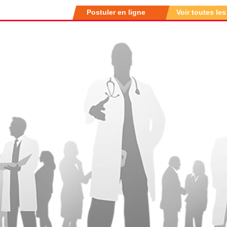
Postuler en ligne
Voir toutes les