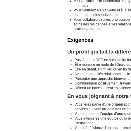
Vous assurerez le leadership et la g
infirmiers.
Vous veillerez au bien-être et à la 
de leurs besoins individuels.
Vous collaborerez avec une équipe i
soins des résident-es et les relation
proches aidantes.
Exigences
Un profil qui fait la différ
Posséder un DEC en soins infirmie
Être membre en règle de l'Ordre des
Être en début, en milieu ou en fin d
Avoir des qualités relationnelles, l
Présenter une approche bienveilla
Communiquer positivement, travailler
Détenir un baccalauréat en sciences
En vous joignant à notre 
Vous ferez partie d'une organisati
services qui vont au-delà des exig
Vous rejoindrez l’équipe d’une seule
Vous intégrerez une équipe ou la d
l’installation;
Vous bénéficierez d’un encadrement