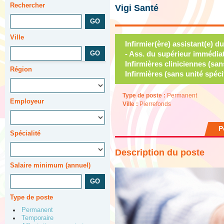
Rechercher
Vigi Santé
Ville
Infirmier(ère) assistant(e) 
- Ass. du supérieur immédiat
Infirmières cliniciennes (san
Région
Infirmières (sans unité spéci
Type de poste :
Permanent
Employeur
Ville :
Pierrefonds
P
Spécialité
Description du poste
Salaire minimum (annuel)
Type de poste
Permanent
Temporaire