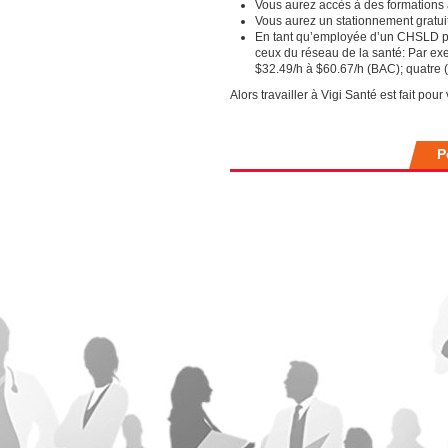
Vous aurez accès à des formations 
Vous aurez un stationnement gratuit
En tant qu’employée d’un CHSLD pr
ceux du réseau de la santé: Par ex
$32.49/h à $60.67/h (BAC); quatre
Alors travailler à Vigi Santé est fait pour
P