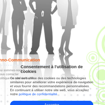
hno-Communication
Consentement à l'utilisation de
ui sommes-nous?
cookies
ous contacter
Ce site web utilise des cookies ou des technologies
olitique de confidentialité
similaires pour améliorer votre expérience de navigation
et vous fournir des recommandations personnalisées.
En continuant à utiliser notre site web, vous acceptez
notre
politique de confidentialité.
Accepter