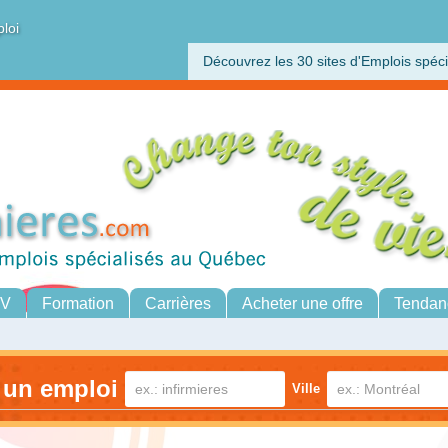
ploi
Découvrez les 30 sites d'Emplois spéci
CV
Formation
Carrières
Acheter une offre
Tendan
 un emploi
Ville