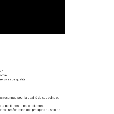
hip
nomie
services de qualité
c reconnue pour la qualité de ses soins et
c la gestionnaire est quotidienne;
ans l’amélioration des pratiques au sein de