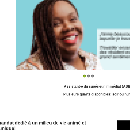
1
2
3
Assistant-e du supérieur immédiat (ASI)
Plusieurs quarts disponibles: soir ou nui
andat dédié à un milieu de vie animé et
amique!