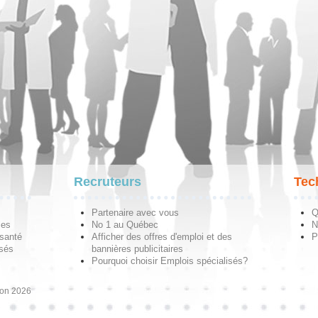
Recruteurs
Tec
Partenaire avec vous
Q
les
No 1 au Québec
N
 santé
Afficher des offres d'emploi et des
P
isés
bannières publicitaires
Pourquoi choisir Emplois spécialisés?
ion 2026