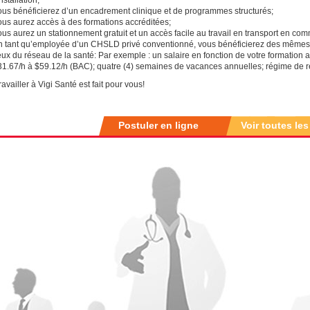
ous bénéficierez d’un encadrement clinique et de programmes structurés;
ous aurez accès à des formations accréditées;
us aurez un stationnement gratuit et un accès facile au travail en transport en co
n tant qu’employée d’un CHSLD privé conventionné, vous bénéficierez des mêmes c
eux du réseau de la santé: Par exemple : un salaire en fonction de votre formation
31.67/h à $59.12/h (BAC); quatre (4) semaines de vacances annuelles; régime de 
ravailler à Vigi Santé est fait pour vous!
Postuler en ligne
Voir toutes les