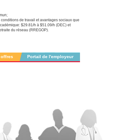
mmun;
onditions de travail et avantages sociaux que
 académique: $29.81/h à $51.09/h (DEC) et
retraite du réseau (RREGOP).
 offres
Portail de l'employeur