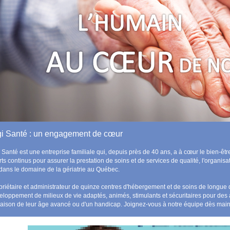
gi Santé : un engagement de cœur
i Santé est une entreprise familiale qui, depuis près de 40 ans, a à cœur le bien-
rts continus pour assurer la prestation de soins et de services de qualité, l'organisa
e dans le domaine de la gériatrie au Québec.
priétaire et administrateur de quinze centres d'hébergement et de soins de longu
eloppement de milieux de vie adaptés, animés, stimulants et sécuritaires pour des
raison de leur âge avancé ou d'un handicap. Joignez-vous à notre équipe dès main