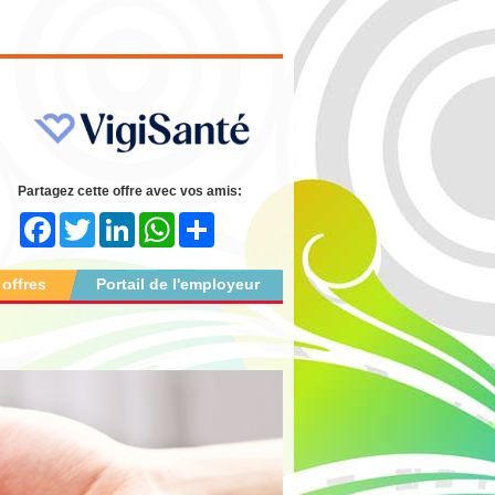
Partagez cette offre avec vos amis:
Facebook
Twitter
LinkedIn
WhatsApp
Share
 offres
Portail de l'employeur