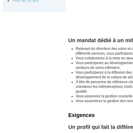
Plus de 10 ans
Un mandat dédié à un mil
Relevant du directeur des soins et c
différents services, vous participe
Vous collaborerez à la mise en œuvre
Vous participerez au développemen
secteurs de soins infirmiers.
Vous participerez à la diffusion des
développement de la culture de séc
À titre de personne de référence cli
orienterez les infirmiers(ères) chef
qualité.
Vous assurerez la gestion courante d
Vous assumerez la gestion des resso
Exigences
Un profil qui fait la différ