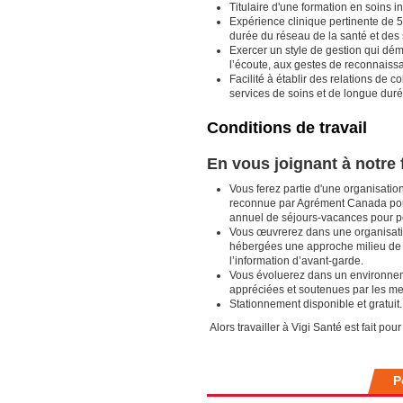
Titulaire d'une formation en soins in
Expérience clinique pertinente de 
durée du réseau de la santé et des
Exercer un style de gestion qui dém
l’écoute, aux gestes de reconnaiss
Facilité à établir des relations de
services de soins et de longue dur
Conditions de travail
En vous joignant à notre 
Vous ferez partie d'une organisatio
reconnue par Agrément Canada pour 
annuel de séjours-vacances pour pe
Vous œuvrerez dans une organisatio
hébergées une approche milieu de v
l’information d’avant-garde.
Vous évoluerez dans un environnemen
appréciées et soutenues par les me
Stationnement disponible et gratuit.
Alors travailler à Vigi Santé est fait pour
P