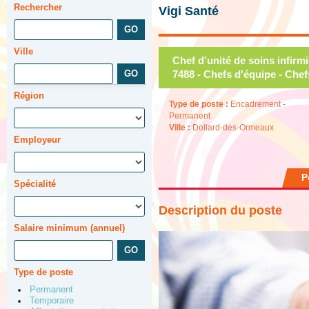
Rechercher
Vigi Santé
Ville
Chef d’unité de soins infir
7488 - Chefs d'équipe - Che
Région
Type de poste :
Encadrement -
Permanent
Ville :
Dollard-des-Ormeaux
Employeur
P
Spécialité
Description du poste
Salaire minimum (annuel)
Type de poste
Permanent
Temporaire