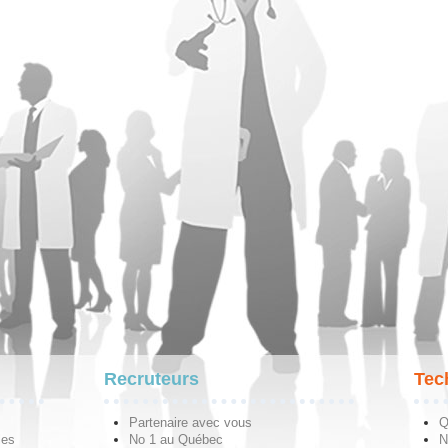
Recruteurs
Tec
Partenaire avec vous
Q
les
No 1 au Québec
N