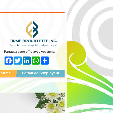
Partagez cette offre avec vos amis:
Facebook
Twitter
LinkedIn
WhatsApp
Share
 offres
Portail de l'employeur