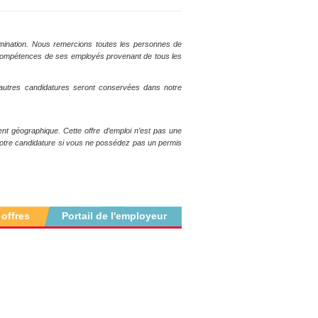
rimination. Nous remercions toutes les personnes de
les compétences de ses employés provenant de tous les
autres candidatures seront conservées dans notre
ent géographique. Cette offre d’emploi n’est pas une
 votre candidature si vous ne possédez pas un permis
 offres
Portail de l'employeur