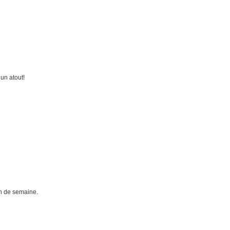
un atout!
in de semaine.