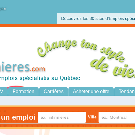
ploi
Découvrez les 30 sites d'Emplois spéci
CV
Formation
Carrières
Acheter une offre
Tendan
 un emploi
Ville