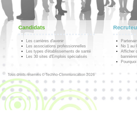
Candidats
Recruteu
Les carrières d'avenir
Partenai
Les associations professionnelles
No 1 au
Les types d'établissements de santé
Afficher 
Les 30 sites d'Emplois spécialisés
bannières
Pourquoi
Tous droits réservés © Techno-Communication 2026