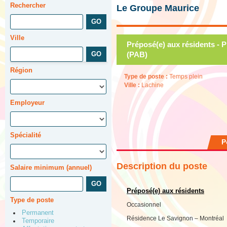
Rechercher
Le Groupe Maurice
Ville
Préposé(e) aux résidents - 
(PAB)
Région
Type de poste :
Temps plein
Ville :
Lachine
Employeur
Spécialité
P
Description du poste
Salaire minimum (annuel)
Préposé(e) aux résidents
Type de poste
Occasionnel
Permanent
Résidence Le Savignon – Montréal
Temporaire