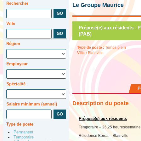
Rechercher
Le Groupe Maurice
Ville
Préposé(e) aux résidents - 
(PAB)
Région
Type de poste :
Temps plein
Ville :
Blainville
Employeur
Spécialité
P
Description du poste
Salaire minimum (annuel)
Préposé(e) aux résidents
Type de poste
Temporaire – 26,25 heures/semaine
Permanent
Résidence Boréa – Blainville
Temporaire