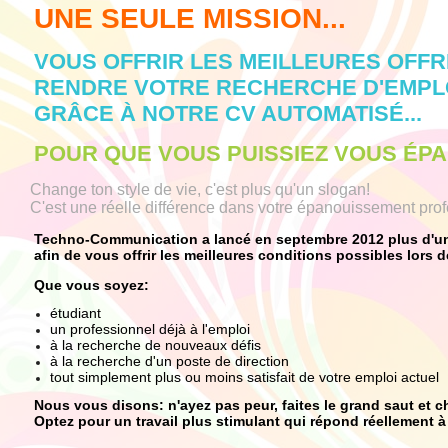
UNE SEULE MISSION...
VOUS OFFRIR LES MEILLEURES OFFRE
RENDRE VOTRE RECHERCHE D'EMPLOI
GRÂCE À NOTRE CV AUTOMATISÉ...
POUR QUE VOUS PUISSIEZ VOUS ÉPAN
Change ton style de vie, c'est plus qu'un slogan!
C'est une réelle différence dans votre épanouissement prof
Techno-Communication a lancé en septembre 2012 plus d'une 
afin de vous offrir les meilleures conditions possibles lors d
Que vous soyez:
étudiant
un professionnel déjà à l'emploi
à la recherche de nouveaux défis
à la recherche d'un poste de direction
tout simplement plus ou moins satisfait de votre emploi actuel
Nous vous disons: n'ayez pas peur, faites le grand saut et cha
Optez pour un travail plus stimulant qui répond réellement à 