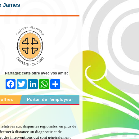
ie James
Partagez cette offre avec vos amis:
Facebook
Twitter
LinkedIn
WhatsApp
Share
 offres
Portail de l'employeur
relatives aux disparités régionales, en plus de
fectuer à distance un diagnostic et de
 et des interventions qui sont généralement