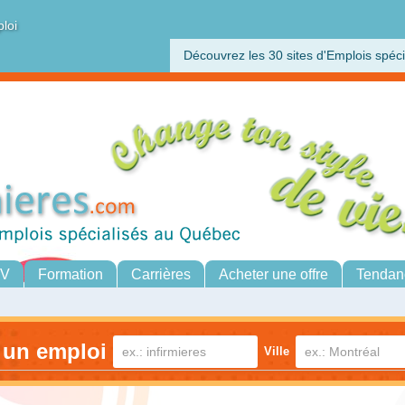
ploi
Découvrez les 30 sites d'Emplois spéci
CV
Formation
Carrières
Acheter une offre
Tendan
 un emploi
Ville