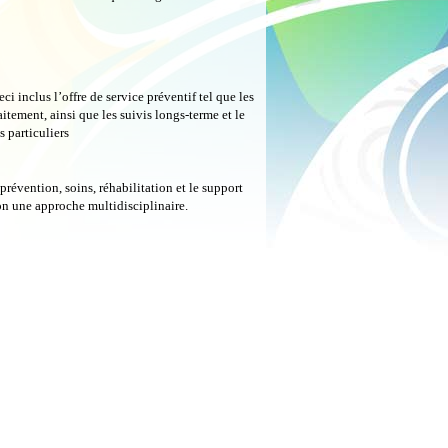
i inclus l’offre de service préventif tel que les
itement, ainsi que les suivis longs-terme et le
 particuliers
prévention, soins, réhabilitation et le support
lon une approche multidisciplinaire.